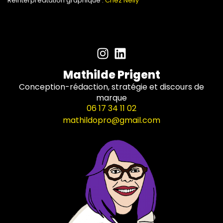
Réinterpréatation graphique :
Chez Nelly
Mathilde Prigent
Conception-rédaction, stratégie et discours de
marque
06 17 34 11 02
mathildopro@gmail.com